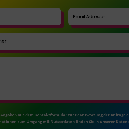
ie Angaben aus dem Kontaktformular zur Beantwortung der Anfrage 
rmationen zum Umgang mit Nutzerdaten finden Sie in unserer Daten