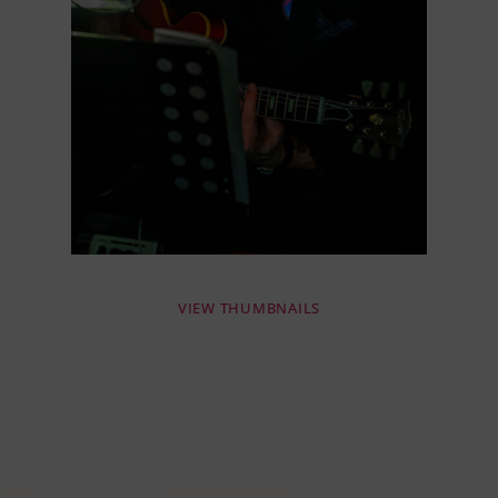
VIEW THUMBNAILS