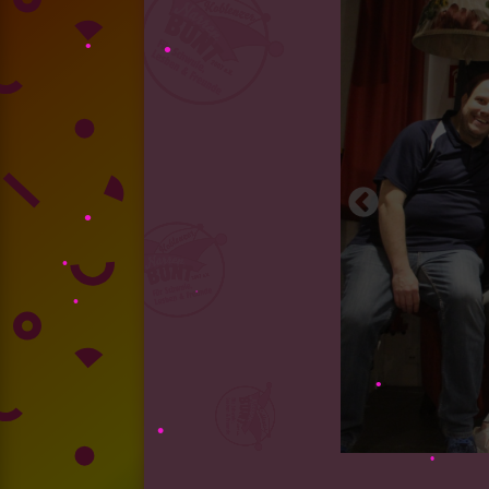
•
•
•
•
•
•
•