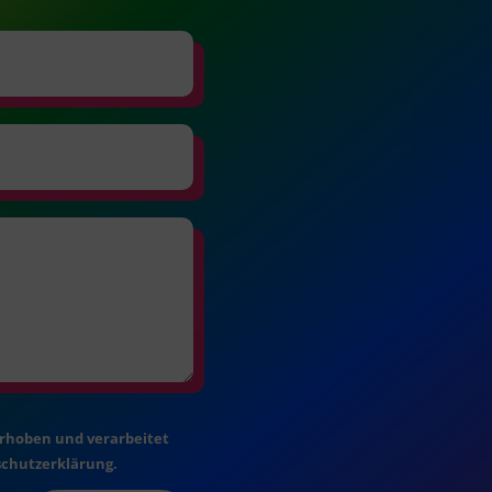
erhoben und verarbeitet
schutzerklärung.