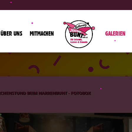
•
ÜBER UNS
MITMACHEN
GALERIEN
ÄRCHENSTUND BEIM NARRENBUNT - FOTOBOX
•