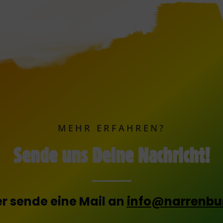
MEHR ERFAHREN?
Sende uns Deine Nachricht!
r sende eine Mail an
info@narrenbu