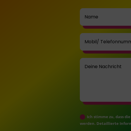
Ich stimme zu, dass d
werden. Detaillierte Info