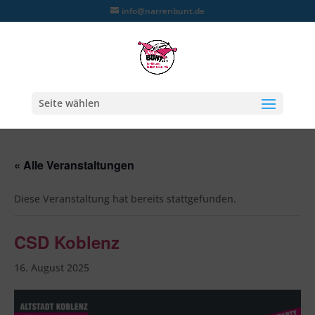
info@narrenbunt.de
Seite wählen
« Alle Veranstaltungen
Diese Veranstaltung hat bereits stattgefunden.
CSD Koblenz
16. August 2025