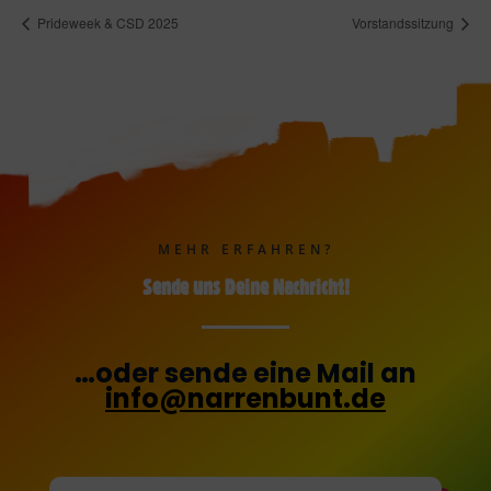
Prideweek & CSD 2025
Vorstandssitzung
MEHR ERFAHREN?
Sende uns Deine Nachricht!
…oder sende eine Mail an
info@narrenbunt.de