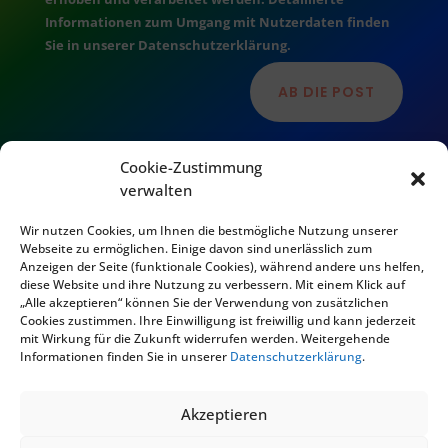
Informationen zum Umgang mit Nutzerdaten finden
Sie in unserer Datenschutzerklärung.
AB DIE POST
Cookie-Zustimmung
verwalten
Wir nutzen Cookies, um Ihnen die bestmögliche Nutzung unserer
Webseite zu ermöglichen. Einige davon sind unerlässlich zum
Anzeigen der Seite (funktionale Cookies), während andere uns helfen,
diese Website und ihre Nutzung zu verbessern. Mit einem Klick auf
„Alle akzeptieren“ können Sie der Verwendung von zusätzlichen
Cookies zustimmen. Ihre Einwilligung ist freiwillig und kann jederzeit
mit Wirkung für die Zukunft widerrufen werden. Weitergehende
© 2024 Narrenbunt 2007 e.V.
Informationen finden Sie in unserer
Datenschutzerklärung
.
Akzeptieren