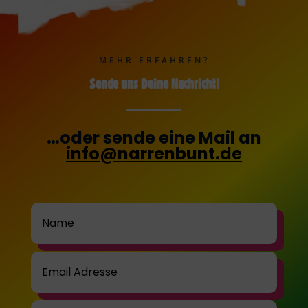
MEHR ERFAHREN?
Sende uns Deine Nachricht!
…oder sende eine Mail an
info@narrenbunt.de