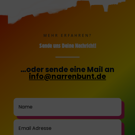
MEHR ERFAHREN?
Sende uns Deine Nachricht!
…oder sende eine Mail an
info@narrenbunt.de