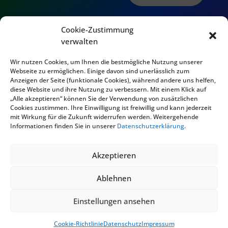
Cookie-Zustimmung
verwalten
Wir nutzen Cookies, um Ihnen die bestmögliche Nutzung unserer
Webseite zu ermöglichen. Einige davon sind unerlässlich zum
Anzeigen der Seite (funktionale Cookies), während andere uns helfen,
diese Website und ihre Nutzung zu verbessern. Mit einem Klick auf
„Alle akzeptieren“ können Sie der Verwendung von zusätzlichen
Cookies zustimmen. Ihre Einwilligung ist freiwillig und kann jederzeit
mit Wirkung für die Zukunft widerrufen werden. Weitergehende
© 2024 Narrenbunt 2007 e.V.
Informationen finden Sie in unserer
Datenschutzerklärung
.
Akzeptieren
Ablehnen
KONZEPT UND DESIGN
Einstellungen ansehen
Cookie-Richtlinie
Datenschutz
Impressum