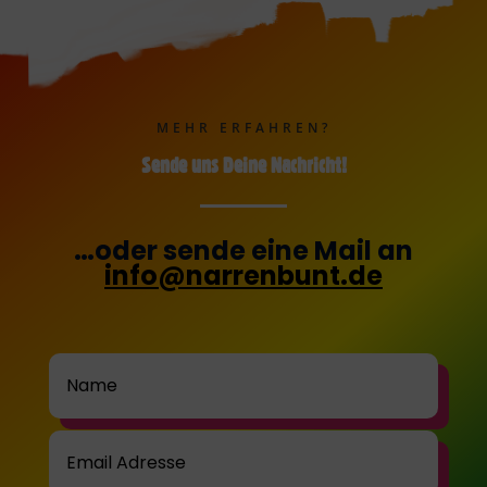
MEHR ERFAHREN?
Sende uns Deine Nachricht!
…oder sende eine Mail an
info@narrenbunt.de