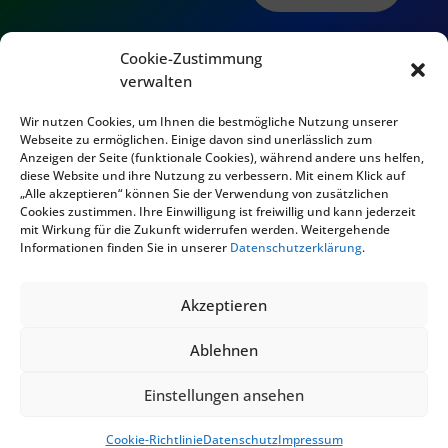
Cookie-Zustimmung
verwalten
Wir nutzen Cookies, um Ihnen die bestmögliche Nutzung unserer
Webseite zu ermöglichen. Einige davon sind unerlässlich zum
Anzeigen der Seite (funktionale Cookies), während andere uns helfen,
diese Website und ihre Nutzung zu verbessern. Mit einem Klick auf
„Alle akzeptieren“ können Sie der Verwendung von zusätzlichen
Cookies zustimmen. Ihre Einwilligung ist freiwillig und kann jederzeit
mit Wirkung für die Zukunft widerrufen werden. Weitergehende
© 2024 Narrenbunt 2007 e.V.
Informationen finden Sie in unserer
Datenschutzerklärung
.
Akzeptieren
Ablehnen
KONZEPT UND DESIGN
Einstellungen ansehen
Cookie-Richtlinie
Datenschutz
Impressum