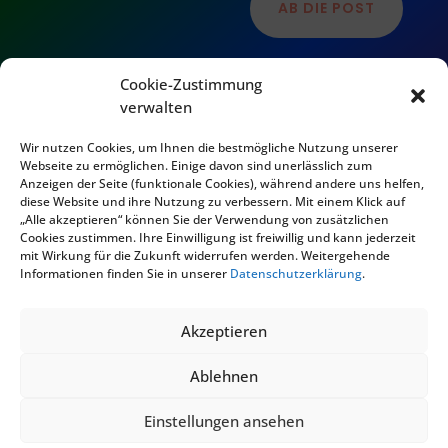
AB DIE POST
Cookie-Zustimmung
verwalten
Wir nutzen Cookies, um Ihnen die bestmögliche Nutzung unserer
Webseite zu ermöglichen. Einige davon sind unerlässlich zum
Anzeigen der Seite (funktionale Cookies), während andere uns helfen,
diese Website und ihre Nutzung zu verbessern. Mit einem Klick auf
„Alle akzeptieren“ können Sie der Verwendung von zusätzlichen
Cookies zustimmen. Ihre Einwilligung ist freiwillig und kann jederzeit
mit Wirkung für die Zukunft widerrufen werden. Weitergehende
© 2024 Narrenbunt 2007 e.V.
Informationen finden Sie in unserer
Datenschutzerklärung
.
Akzeptieren
Ablehnen
KONZEPT UND DESIGN
Einstellungen ansehen